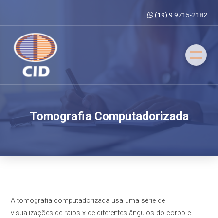
(19) 9 9715-2182
Tomografia Computadorizada
A tomografia computadorizada usa uma série de
visualizações de raios-x de diferentes ângulos do corpo e