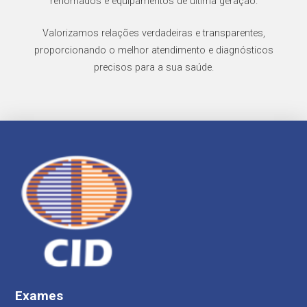
renomados e equipamentos de última geração.
Valorizamos relações verdadeiras e transparentes,
proporcionando o melhor atendimento e diagnósticos
precisos para a sua saúde.
Exames