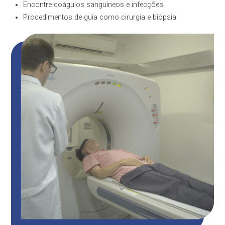
Encontre coágulos sanguíneos e infecções
Procedimentos de guia como cirurgia e biópsia